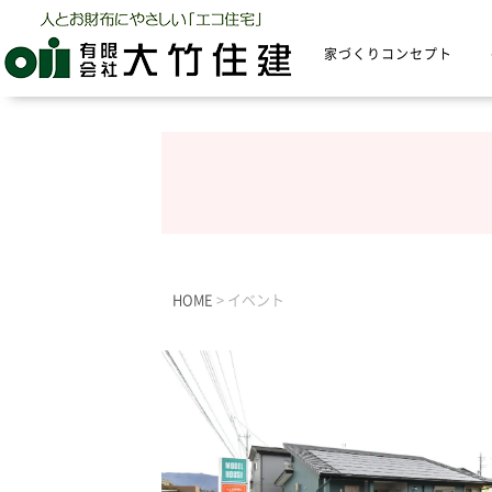
家づくりコンセプト
HOME
>
イベント