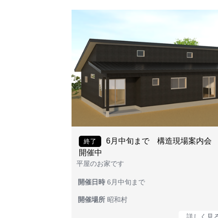
6月中旬まで 構造現場案内
終了
開催中
平屋のお家です
開催日時
6月中旬まで
開催場所
昭和村
詳しく見る