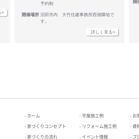
開
予約制
>
開催場所
沼田市内 大竹住建事務所西側隣地で
す。
詳しく見る>
ホーム
平屋施工例
お
家づくりコンセプト
リフォーム施工例
資
家づくりの流れ
イベント情報
ブ