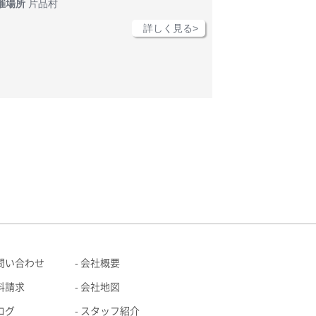
催場所
片品村
詳しく見る>
問い合わせ
会社概要
料請求
会社地図
ログ
スタッフ紹介