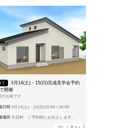
3月14(土)・15(日)完成見学会予約
終了
で開催
屋のお家です
催日時
3月14(土)・15(日)10:00～16:00
催場所
片品村 ご予約時にお伝えします。
詳しく見る>