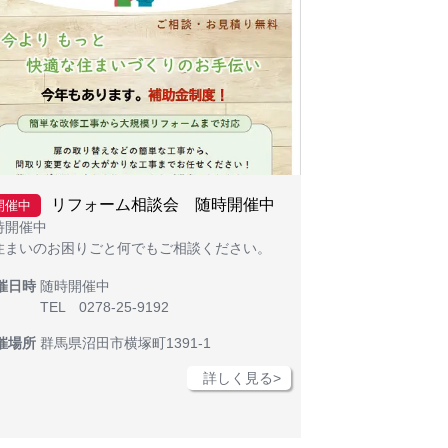
リフォーム相談会 随時開催中
開催中
時開催中
住まいのお困りごと何でもご相談ください。
催日時
随時開催中
TEL 0278-25-9192
催場所
群馬県沼田市横塚町1391-1
詳しく見る>