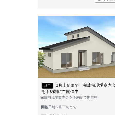
3月上旬まで 完成前現場案内
終了
を予約制にて開催中
完成前現場案内会を予約制で開催中
開催日時
2月下旬まで