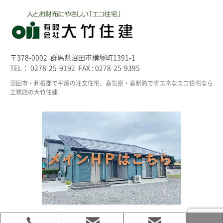
〒378-0002 群馬県沼田市横塚町1391-1
TEL： 0278-25-9192 FAX : 0278-25-9395
沼田市・利根郡で平屋の注文住宅、高気密・高断熱で省エネなエコ住宅なら
工務店の大竹住建