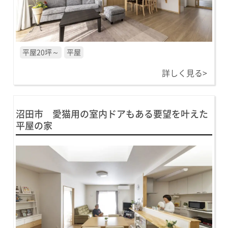
平屋20坪～
平屋
詳しく見る>
沼田市 愛猫用の室内ドアもある要望を叶えた
平屋の家