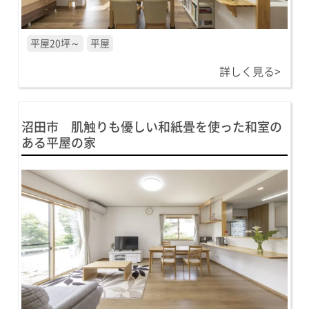
平屋20坪～
平屋
詳しく見る>
沼田市 肌触りも優しい和紙畳を使った和室の
ある平屋の家