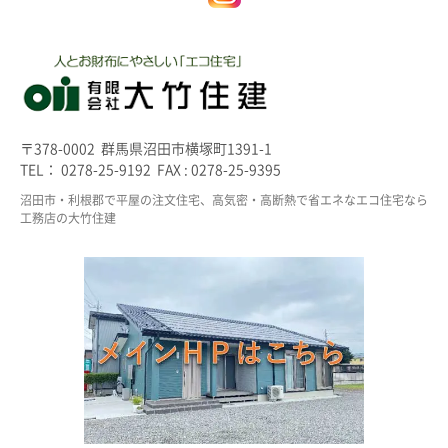
〒378-0002 群馬県沼田市横塚町1391-1
TEL： 0278-25-9192 FAX : 0278-25-9395
沼田市・利根郡で平屋の注文住宅、高気密・高断熱で省エネなエコ住宅なら
工務店の大竹住建