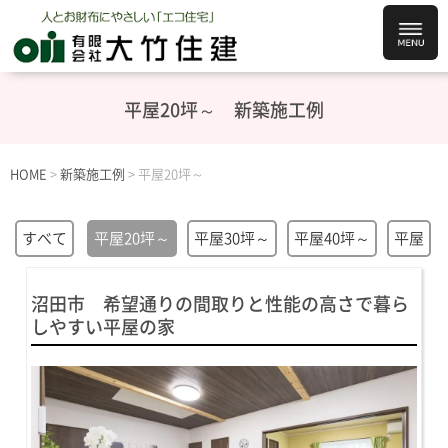
平屋20坪～
新築施工例
HOME
>
新築施工例
>
平屋20坪～
すべて
平屋20坪～
平屋30坪～
平屋40坪～
平屋
沼田市 希望通りの間取りと性能の高さで暮ら
しやすい平屋の家