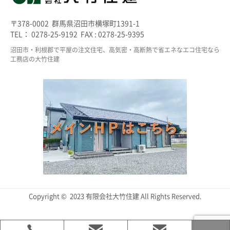
〒378-0002 群馬県沼田市横塚町1391-1
TEL： 0278-25-9192 FAX : 0278-25-9395
沼田市・利根郡で平屋の注文住宅、高気密・高断熱で省エネなエコ住宅なら
工務店の大竹住建
Copyright © 2023 有限会社大竹住建 All Rights Reserved.